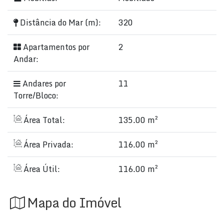
Distância do Mar (m):
320
Apartamentos por
2
Andar:
Andares por
11
Torre/Bloco:
Área Total:
135.00 m²
Área Privada:
116.00 m²
Área Útil:
116.00 m²
Mapa do Imóvel