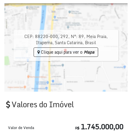
CEP: 88220-000
,
292
,
N°:
89
,
Meia Praia
,
Itapema
,
Santa Catarina
,
Brasil
Clique aqui para ver o
Mapa
Valores do Imóvel
1.745.000,00
Valor de Venda
R$