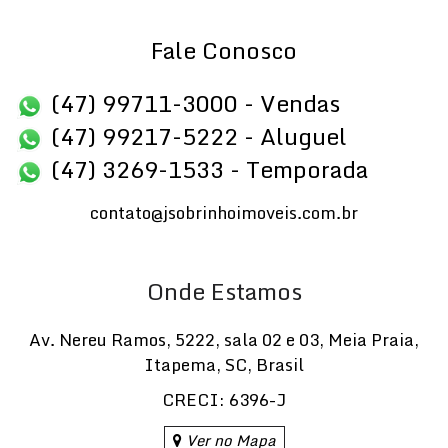
Fale Conosco
(47) 99711-3000 - Vendas
(47) 99217-5222 - Aluguel
(47) 3269-1533 - Temporada
contato@jsobrinhoimoveis.com.br
Onde Estamos
Av. Nereu Ramos
,
5222
,
sala 02 e 03
,
Meia Praia
,
Itapema
,
SC
,
Brasil
CRECI: 6396-J
Ver no Mapa