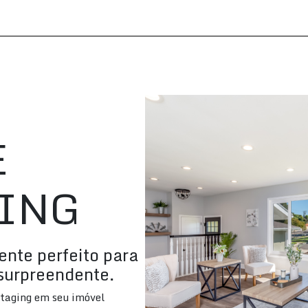
E
ING
ente perfeito para
surpreendente.
taging em seu imóvel