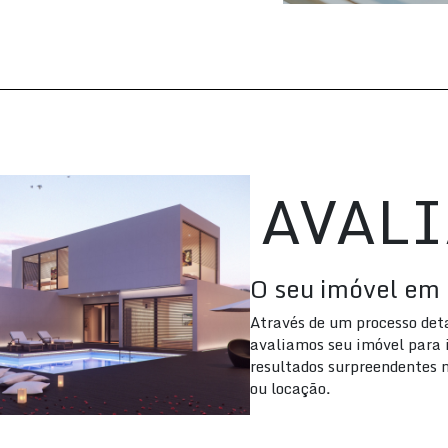
AVAL
O seu imóvel em 
Através de um processo deta
avaliamos seu imóvel para i
resultados surpreendentes 
ou locação.