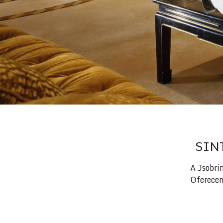
SIN
A Jsobri
Oferecen