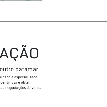
IAÇÃO
outro patamar
lhado e especializado,
dentificar e obter
nas negociações de venda