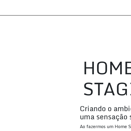
HOM
STAG
Criando o ambi
uma sensação 
Ao fazermos um Home S