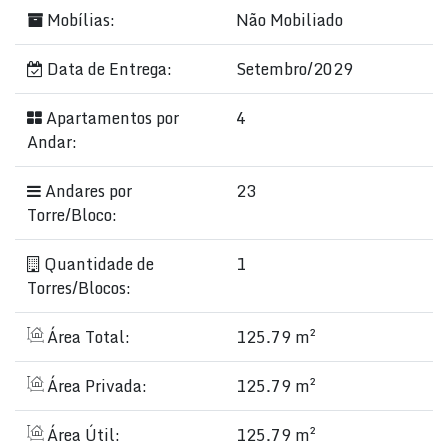
Mobílias:
Não Mobiliado
Data de Entrega:
Setembro/2029
Apartamentos por
4
Andar:
Andares por
23
Torre/Bloco:
Quantidade de
1
Torres/Blocos:
Área Total:
125.79 m²
Área Privada:
125.79 m²
Área Útil:
125.79 m²