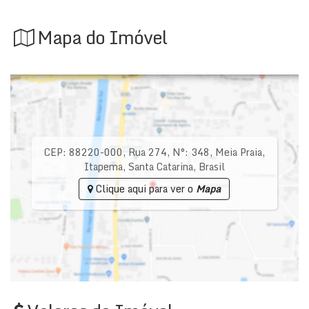
Mapa do Imóvel
CEP: 88220-000
,
Rua 274
,
N°:
348
,
Meia Praia
,
Itapema
,
Santa Catarina
,
Brasil
Clique aqui para ver o
Mapa