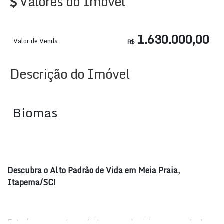
Valores do Imóvel
1.630.000,00
Valor de Venda
R$
Descrição do Imóvel
Biomas
Descubra o Alto Padrão de Vida em Meia Praia,
Itapema/SC!
Este é o momento perfeito para adquirir seu novo lar!