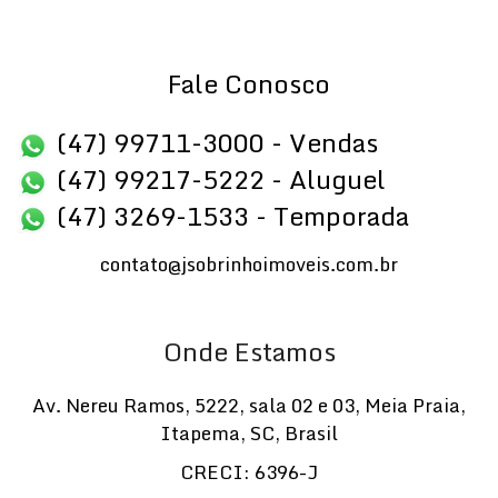
Fale Conosco
(47) 99711-3000 - Vendas
(47) 99217-5222 - Aluguel
(47) 3269-1533 - Temporada
contato@jsobrinhoimoveis.com.br
Onde Estamos
Av. Nereu Ramos
,
5222
,
sala 02 e 03
,
Meia Praia
,
Itapema
,
SC
,
Brasil
CRECI: 6396-J