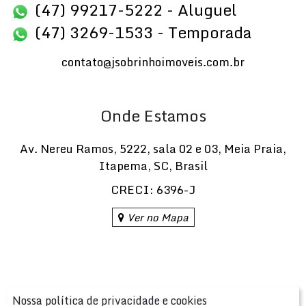
(47) 99217-5222 - Aluguel
(47) 3269-1533 - Temporada
contato@jsobrinhoimoveis.com.br
Onde Estamos
Av. Nereu Ramos
,
5222
,
sala 02 e 03
,
Meia Praia
,
Itapema
,
SC
,
Brasil
CRECI: 6396-J
Ver no Mapa
Nossa política de privacidade e cookies