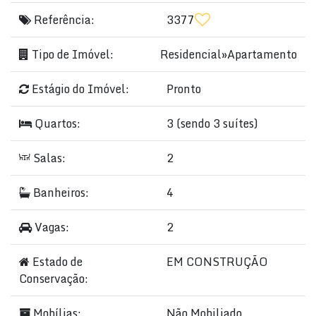
Referência:
3377
Tipo de Imóvel:
Residencial
»
Apartamento
Estágio do Imóvel:
Pronto
Quartos:
3 (sendo 3 suítes)
Salas:
2
Banheiros:
4
Vagas:
2
Estado de
EM CONSTRUÇÃO
Conservação:
Mobílias:
Não Mobiliado