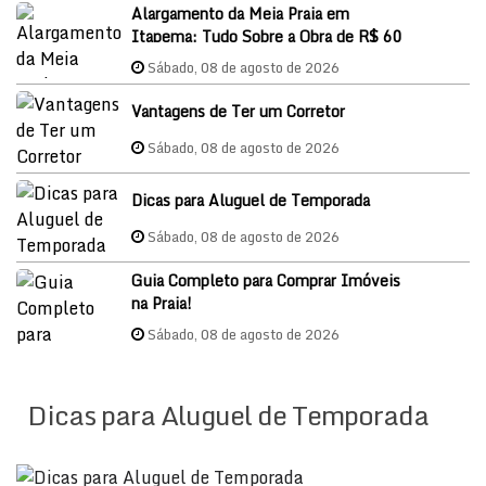
Alargamento da Meia Praia em
Itapema: Tudo Sobre a Obra de R$ 60
Milhões e o Impacto nos Imóveis em
Sábado, 08 de agosto de 2026
2026
Vantagens de Ter um Corretor
Sábado, 08 de agosto de 2026
Dicas para Aluguel de Temporada
Sábado, 08 de agosto de 2026
Guia Completo para Comprar Imóveis
na Praia!
Sábado, 08 de agosto de 2026
Dicas para Aluguel de Temporada