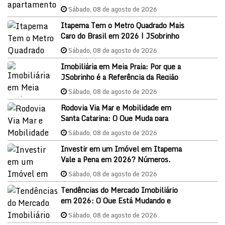
Sábado, 08 de agosto de 2026
Itapema Tem o Metro Quadrado Mais
Caro do Brasil em 2026 | JSobrinho
Imóveis
Sábado, 08 de agosto de 2026
Imobiliária em Meia Praia: Por que a
JSobrinho é a Referência da Região
em 2026
Sábado, 08 de agosto de 2026
Rodovia Via Mar e Mobilidade em
Santa Catarina: O Que Muda para
Itapema e o Mercado Imobiliário
Sábado, 08 de agosto de 2026
Investir em um Imóvel em Itapema
Vale a Pena em 2026? Números,
Oportunidades e Como Começar
Sábado, 08 de agosto de 2026
Tendências do Mercado Imobiliário
em 2026: O Que Está Mudando e
Como Aproveitar as Oportunidades
Sábado, 08 de agosto de 2026