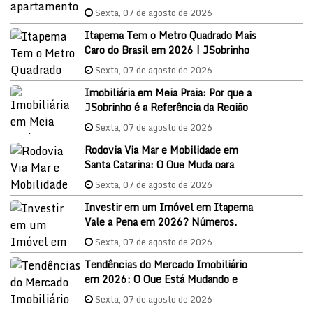
Sexta, 07 de agosto de 2026
Itapema Tem o Metro Quadrado Mais
Caro do Brasil em 2026 | JSobrinho
Imóveis
Sexta, 07 de agosto de 2026
Imobiliária em Meia Praia: Por que a
JSobrinho é a Referência da Região
em 2026
Sexta, 07 de agosto de 2026
Rodovia Via Mar e Mobilidade em
Santa Catarina: O Que Muda para
Itapema e o Mercado Imobiliário
Sexta, 07 de agosto de 2026
Investir em um Imóvel em Itapema
Vale a Pena em 2026? Números,
Oportunidades e Como Começar
Sexta, 07 de agosto de 2026
Tendências do Mercado Imobiliário
em 2026: O Que Está Mudando e
Como Aproveitar as Oportunidades
Sexta, 07 de agosto de 2026