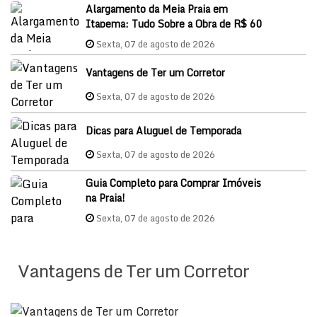
Alargamento da Meia Praia em
Itapema: Tudo Sobre a Obra de R$ 60
Milhões e o Impacto nos Imóveis em
Sexta, 07 de agosto de 2026
2026
Vantagens de Ter um Corretor
Sexta, 07 de agosto de 2026
Dicas para Aluguel de Temporada
Sexta, 07 de agosto de 2026
Guia Completo para Comprar Imóveis
na Praia!
Sexta, 07 de agosto de 2026
Vantagens de Ter um Corretor