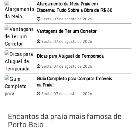
Alargamento da Meia Praia em
Itapema: Tudo Sobre a Obra de R$ 60
Milhões e o Impacto nos Imóveis em
Sexta, 07 de agosto de 2026
2026
Vantagens de Ter um Corretor
Sexta, 07 de agosto de 2026
Dicas para Aluguel de Temporada
Sexta, 07 de agosto de 2026
Guia Completo para Comprar Imóveis
na Praia!
Sexta, 07 de agosto de 2026
Encantos da praia mais famosa de
Porto Belo