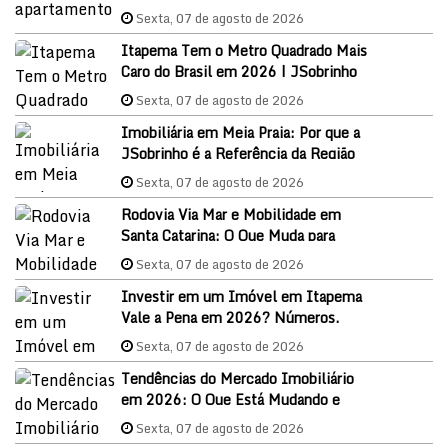
Sexta, 07 de agosto de 2026
Itapema Tem o Metro Quadrado Mais
Caro do Brasil em 2026 | JSobrinho
Imóveis
Sexta, 07 de agosto de 2026
Imobiliária em Meia Praia: Por que a
JSobrinho é a Referência da Região
em 2026
Sexta, 07 de agosto de 2026
Rodovia Via Mar e Mobilidade em
Santa Catarina: O Que Muda para
Itapema e o Mercado Imobiliário
Sexta, 07 de agosto de 2026
Investir em um Imóvel em Itapema
Vale a Pena em 2026? Números,
Oportunidades e Como Começar
Sexta, 07 de agosto de 2026
Tendências do Mercado Imobiliário
em 2026: O Que Está Mudando e
Como Aproveitar as Oportunidades
Sexta, 07 de agosto de 2026