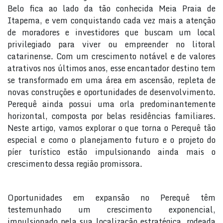
Belo fica ao lado da tão conhecida Meia Praia de
Itapema, e vem conquistando cada vez mais a atenção
de moradores e investidores que buscam um local
privilegiado para viver ou empreender no litoral
catarinense. Com um crescimento notável e de valores
atrativos nos últimos anos, esse encantador destino tem
se transformado em uma área em ascensão, repleta de
novas construções e oportunidades de desenvolvimento.
Perequê ainda possui uma orla predominantemente
horizontal, composta por belas residências familiares.
Neste artigo, vamos explorar o que torna o Perequê tão
especial e como o planejamento futuro e o projeto do
píer turístico estão impulsionando ainda mais o
crescimento dessa região promissora.
Oportunidades em expansão no Perequê têm
testemunhado um crescimento exponencial,
impulsionado pela sua localização estratégica, rodeada