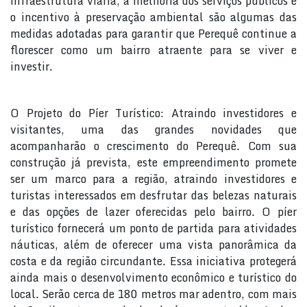
infraestrutura viária, a melhoria dos serviços públicos e
o incentivo à preservação ambiental são algumas das
medidas adotadas para garantir que Perequê continue a
florescer como um bairro atraente para se viver e
investir.
O Projeto do Píer Turístico: Atraindo investidores e
visitantes, uma das grandes novidades que
acompanharão o crescimento do Perequê. Com sua
construção já prevista, este empreendimento promete
ser um marco para a região, atraindo investidores e
turistas interessados em desfrutar das belezas naturais
e das opções de lazer oferecidas pelo bairro. O píer
turístico fornecerá um ponto de partida para atividades
náuticas, além de oferecer uma vista panorâmica da
costa e da região circundante. Essa iniciativa protegerá
ainda mais o desenvolvimento econômico e turístico do
local. Serão cerca de 180 metros mar adentro, com mais