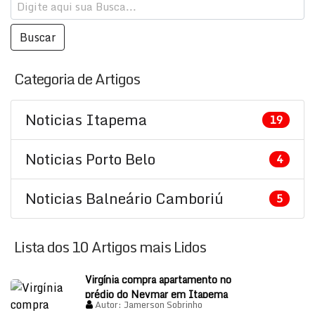
Categoria de Artigos
Noticias Itapema
19
Noticias Porto Belo
4
Noticias Balneário Camboriú
5
Lista dos 10 Artigos mais Lidos
Virgínia compra apartamento no
prédio do Neymar em Itapema
Autor:
Jamerson Sobrinho