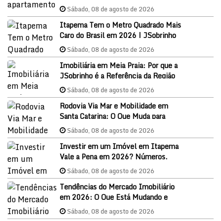
Sábado, 08 de agosto de 2026
Itapema Tem o Metro Quadrado Mais
Caro do Brasil em 2026 | JSobrinho
Imóveis
Sábado, 08 de agosto de 2026
Imobiliária em Meia Praia: Por que a
JSobrinho é a Referência da Região
em 2026
Sábado, 08 de agosto de 2026
Rodovia Via Mar e Mobilidade em
Santa Catarina: O Que Muda para
Itapema e o Mercado Imobiliário
Sábado, 08 de agosto de 2026
Investir em um Imóvel em Itapema
Vale a Pena em 2026? Números,
Oportunidades e Como Começar
Sábado, 08 de agosto de 2026
Tendências do Mercado Imobiliário
em 2026: O Que Está Mudando e
Como Aproveitar as Oportunidades
Sábado, 08 de agosto de 2026