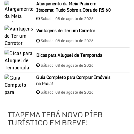
Alargamento da Meia Praia em
Itapema: Tudo Sobre a Obra de R$ 60
Milhões e o Impacto nos Imóveis em
Sábado, 08 de agosto de 2026
2026
Vantagens de Ter um Corretor
Sábado, 08 de agosto de 2026
Dicas para Aluguel de Temporada
Sábado, 08 de agosto de 2026
Guia Completo para Comprar Imóveis
na Praia!
Sábado, 08 de agosto de 2026
ITAPEMA TERÁ NOVO PÍER
TURÍSTICO EM BREVE!