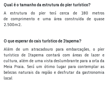
Qual é o tamanho da estrutura do píer turístico?
A estrutura do píer terá́ cerca de 180 metros
de
comprimento e uma área construída de quase
2.500m2.
O que esperar do cais turístico de Itapema?
Além de um atracadouro para embarcações, o píer
turístico
de Itapema contará com áreas de lazer e
cultura, além de
uma vista deslumbrante para a orla da
Meia Praia. Será́ um
ótimo lugar para contemplar as
belezas naturais da região e
desfrutar da gastronomia
local