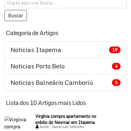
Categoria de Artigos
Noticias Itapema
19
Noticias Porto Belo
4
Noticias Balneário Camboriú
5
Lista dos 10 Artigos mais Lidos
Virgínia compra apartamento no
prédio do Neymar em Itapema
Autor:
Jamerson Sobrinho