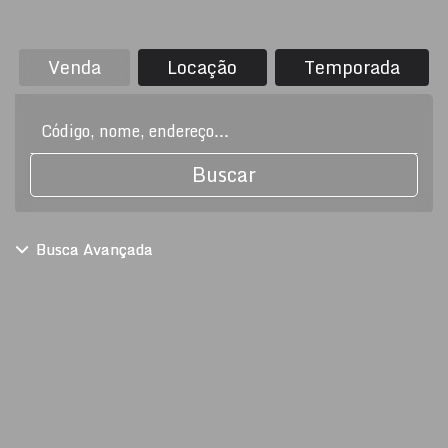
Venda
Locação
Temporada
Buscar
Busca Avançada