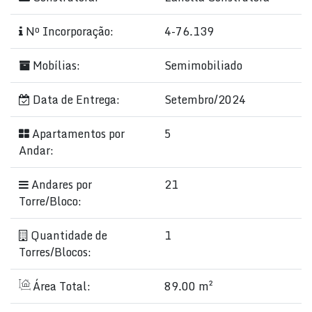
Nº Incorporação:
4-76.139
Mobílias:
Semimobiliado
Data de Entrega:
Setembro/2024
Apartamentos por
5
Andar:
Andares por
21
Torre/Bloco:
Quantidade de
1
Torres/Blocos:
Área Total:
89.00 m²