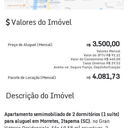
Valores do Imóvel
3.500,00
Preço de Aluguel (Mensal)
R$
Valores Mensal
Valor do IPTU
R$
92,21
Valor do Condominio
R$
460,00
Taxas Diversas
R$
29,52
Aceita-se: Seguro Fiança, Depósito/Caução
4.081,73
Pacote de Locação (Mensal)
R$
Descrição do Imóvel
Apartamento semimobiliado de 2 dormitórios (1 suíte)
para aluguel em Morretes, Itapema (SC)
, no Gran