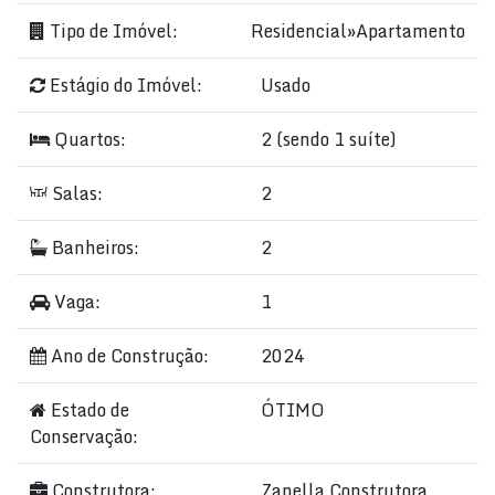
Tipo de Imóvel:
Residencial
»
Apartamento
Estágio do Imóvel:
Usado
Quartos:
2 (sendo 1 suíte)
Salas:
2
Banheiros:
2
Vaga:
1
Ano de Construção:
2024
Estado de
ÓTIMO
Conservação:
Construtora:
Zanella Construtora