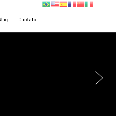
Blog
Contato
›