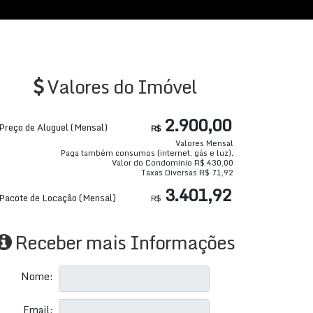
Valores do Imóvel
2.900,00
Preço de Aluguel (Mensal)
R$
Valores Mensal
Paga também consumos (internet, gás e luz).
Valor do Condominio
R$
430,00
Taxas Diversas
R$
71,92
3.401,92
Pacote de Locação (Mensal)
R$
Receber mais Informações
Nome:
Email: