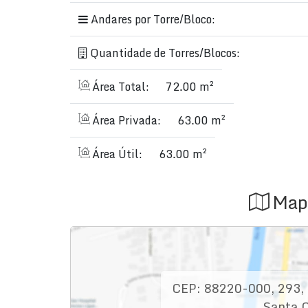
Andares por Torre/Bloco:
Quantidade de Torres/Blocos:
Área Total:
72.00 m²
Área Privada:
63.00 m²
Área Útil:
63.00 m²
Map
CEP: 88220-000
,
293
,
Santa C