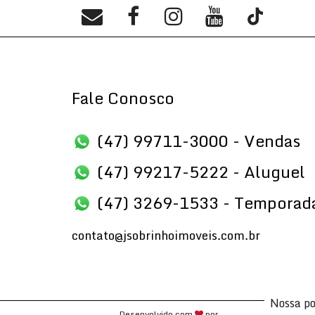
Fale Conosco
(47) 99711-3000 - Vendas
(47) 99217-5222 - Aluguel
(47) 3269-1533 - Temporad
contato@jsobrinhoimoveis.com.br
Nossa po
Desenvolvido com
por