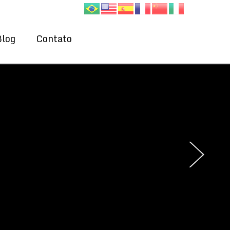
Blog
Contato
›