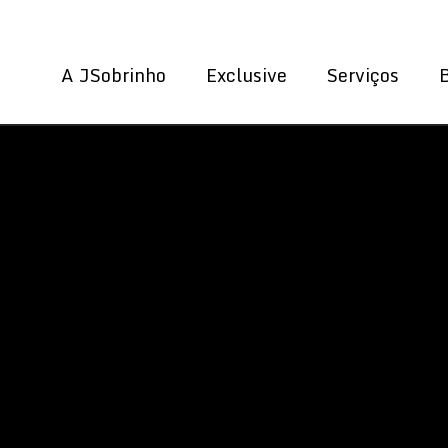
A JSobrinho
Exclusive
Serviços