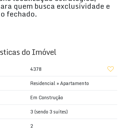
para quem busca exclusividade e
o fechado.
4 banheiros
sticas do Imóvel
4378
Residencial
»
Apartamento
Em Construção
3 (sendo 3 suítes)
2