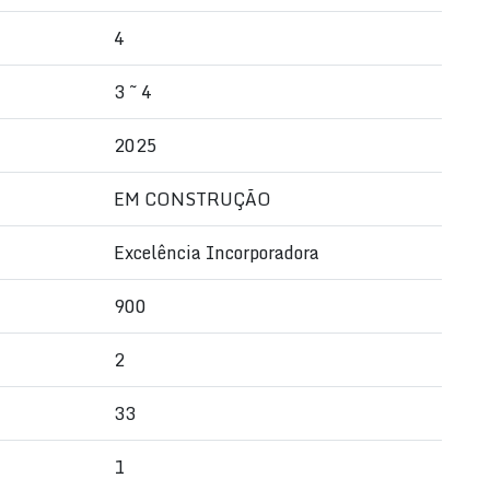
4
3 ~ 4
2025
EM CONSTRUÇÃO
Excelência Incorporadora
900
2
33
1