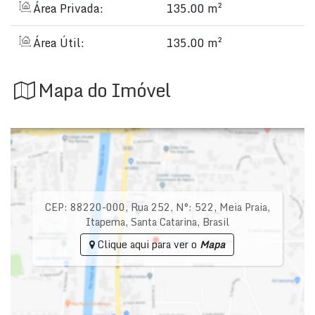
Área Privada:
135.00 m²
Área Útil:
135.00 m²
Mapa do Imóvel
CEP: 88220-000
,
Rua 252
,
N°:
522
,
Meia Praia
,
Itapema
,
Santa Catarina
,
Brasil
Clique aqui para ver o
Mapa