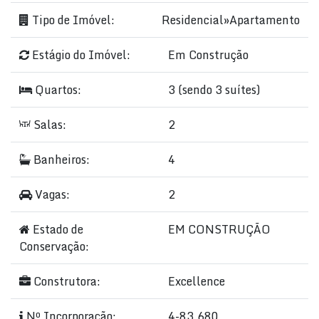
Tipo de Imóvel:
Residencial
»
Apartamento
Estágio do Imóvel:
Em Construção
Quartos:
3 (sendo 3 suítes)
Salas:
2
Banheiros:
4
Vagas:
2
Estado de
EM CONSTRUÇÃO
Conservação:
Construtora:
Excellence
Nº Incorporação:
4-83.680