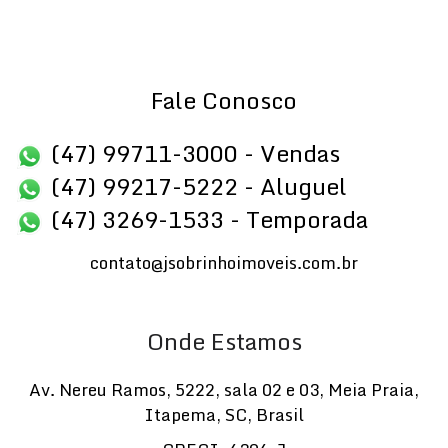
Fale Conosco
(47) 99711-3000 - Vendas
(47) 99217-5222 - Aluguel
(47) 3269-1533 - Temporada
contato@jsobrinhoimoveis.com.br
Onde Estamos
Av. Nereu Ramos
,
5222
,
sala 02 e 03
,
Meia Praia
,
Itapema
,
SC
,
Brasil