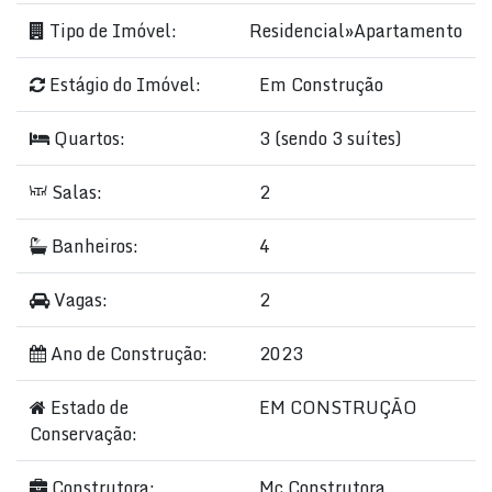
Tipo de Imóvel:
Residencial
»
Apartamento
Estágio do Imóvel:
Em Construção
Quartos:
3 (sendo 3 suítes)
Salas:
2
Banheiros:
4
Vagas:
2
Ano de Construção:
2023
Estado de
EM CONSTRUÇÃO
Conservação:
Construtora:
Mc Construtora