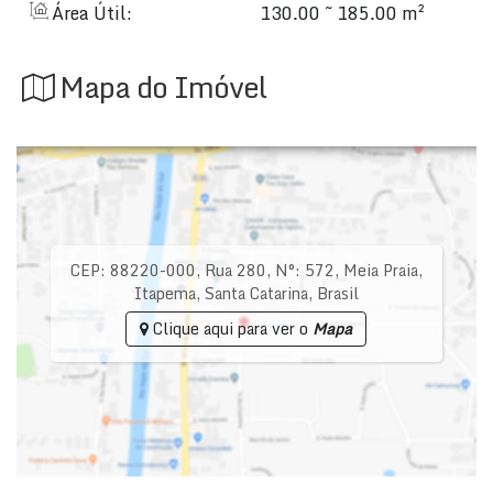
Área Útil:
130.00 ~ 185.00 m²
Mapa do Imóvel
CEP: 88220-000
,
Rua 280
,
N°:
572
,
Meia Praia
,
Itapema
,
Santa Catarina
,
Brasil
Clique aqui para ver o
Mapa