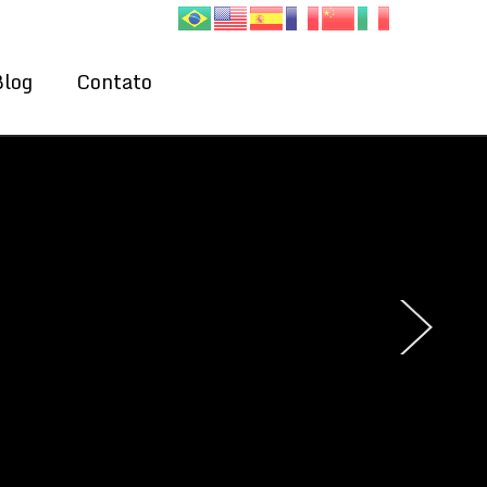
Blog
Contato
›