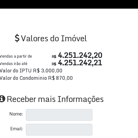
Valores do Imóvel
4.251.242,20
Vendas a partir de
R$
4.251.242,21
Vendas irão até
R$
Valor do IPTU
R$
3.000,00
Valor do Condominio
R$
870,00
Receber mais Informações
Nome:
Email: