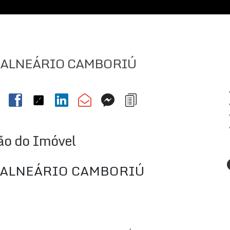
BALNEÁRIO CAMBORIÚ
ão do Imóvel
BALNEÁRIO CAMBORIÚ