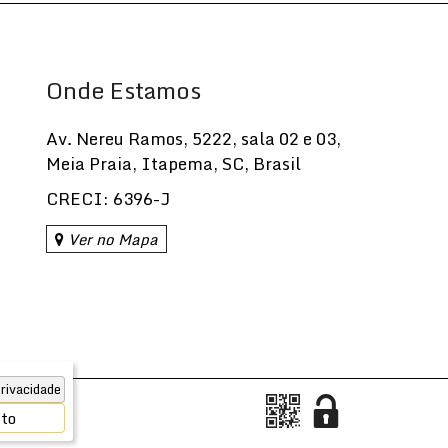
Onde Estamos
Av. Nereu Ramos
,
5222
,
sala 02 e 03
,
Meia Praia
,
Itapema
,
SC
,
Brasil
CRECI: 6396-J
Ver no Mapa
rivacidade
ito