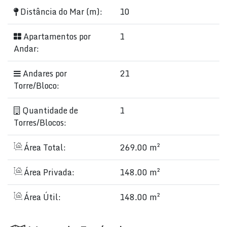
Distância do Mar (m):
10
Apartamentos por
1
Andar:
Andares por
21
Torre/Bloco:
Quantidade de
1
Torres/Blocos:
Área Total:
269.00 m²
Área Privada:
148.00 m²
Área Útil:
148.00 m²