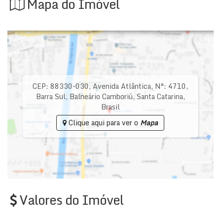
Mapa do Imóvel
CEP: 88330-030
,
Avenida Atlântica
,
N°:
4710
,
Barra Sul
,
Balneário Camboriú
,
Santa Catarina
,
Brasil
Clique aqui para ver o
Mapa
Valores do Imóvel