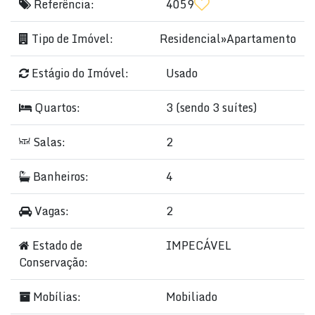
Referência:
4059
Tipo de Imóvel:
Residencial
»
Apartamento
Estágio do Imóvel:
Usado
Quartos:
3 (sendo 3 suítes)
Salas:
2
Banheiros:
4
Vagas:
2
Estado de
IMPECÁVEL
Conservação:
Mobílias:
Mobiliado