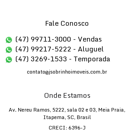
Fale Conosco
(47) 99711-3000 - Vendas
(47) 99217-5222 - Aluguel
(47) 3269-1533 - Temporada
contato@jsobrinhoimoveis.com.br
Onde Estamos
Av. Nereu Ramos
,
5222
,
sala 02 e 03
,
Meia Praia
,
Itapema
,
SC
,
Brasil
CRECI: 6396-J