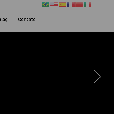
Blog
Contato
›