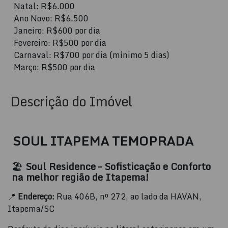
Natal: R$6.000
Ano Novo: R$6.500
Janeiro: R$600 por dia
Fevereiro: R$500 por dia
Carnaval: R$700 por dia (mínimo 5 dias)
Março: R$500 por dia
Descrição do Imóvel
SOUL ITAPEMA TEMOPRADA
🏖️
Soul Residence – Sofisticação e Conforto
na melhor região de Itapema!
📍
Endereço:
Rua 406B, nº 272, ao lado da HAVAN,
Itapema/SC