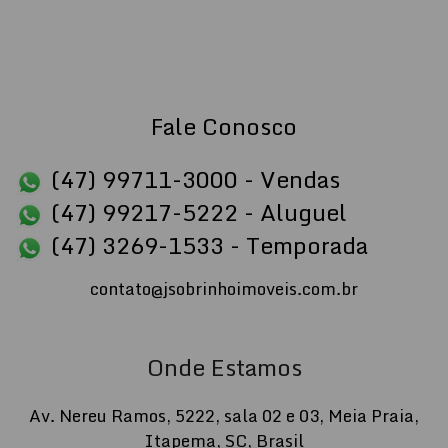
Fale Conosco
(47) 99711-3000 - Vendas
(47) 99217-5222 - Aluguel
(47) 3269-1533 - Temporada
contato@jsobrinhoimoveis.com.br
Onde Estamos
Av. Nereu Ramos
,
5222
,
sala 02 e 03
,
Meia Praia
,
Itapema
,
SC
,
Brasil