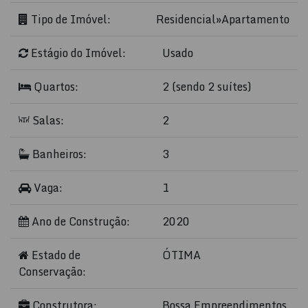
Tipo de Imóvel:
Residencial
»
Apartamento
Estágio do Imóvel:
Usado
Quartos:
2 (sendo 2 suítes)
Salas:
2
Banheiros:
3
Vaga:
1
Ano de Construção:
2020
Estado de
ÓTIMA
Conservação:
Construtora:
Bossa Empreendimentos