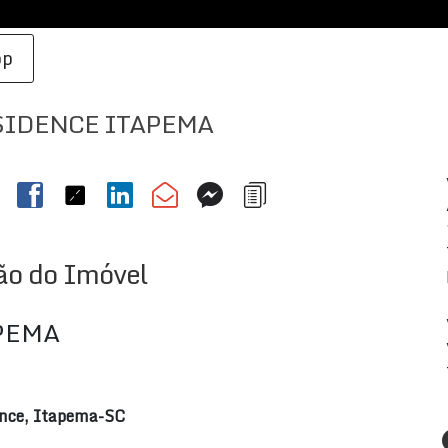
pp
IDENCE ITAPEMA
ão do Imóvel
PEMA
ence, Itapema-SC