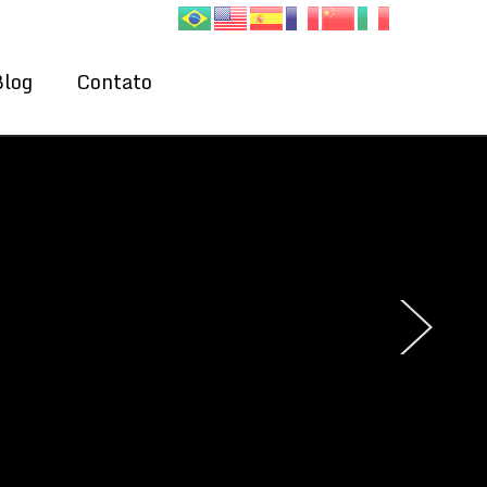
Blog
Contato
›