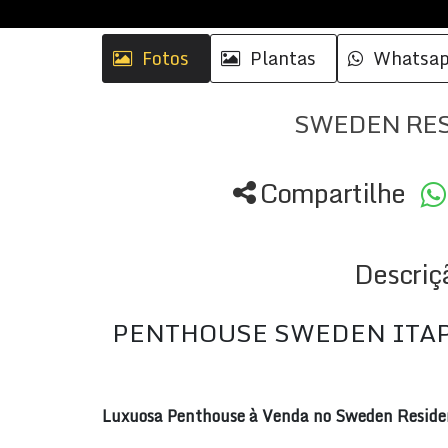
Fotos
Plantas
Whatsa
SWEDEN RES
Compartilhe
Descriç
PENTHOUSE SWEDEN ITA
Luxuosa Penthouse à Venda no Sweden Resid