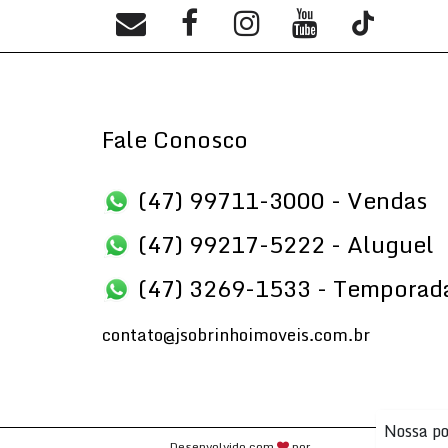
Fale Conosco
(47) 99711-3000 - Vendas
(47) 99217-5222 - Aluguel
(47) 3269-1533 - Temporad
contato@jsobrinhoimoveis.com.br
Nossa po
Desenvolvido com
por