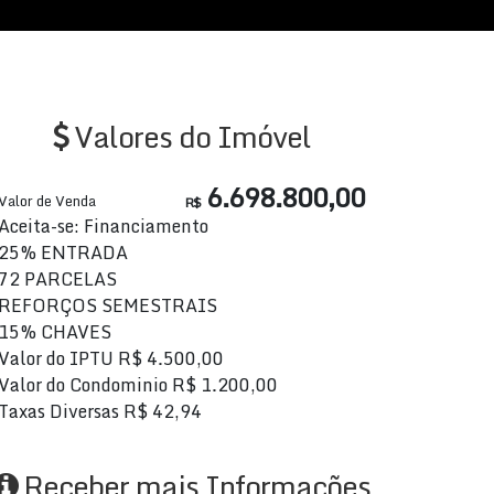
Valores do Imóvel
6.698.800,00
Valor de Venda
R$
Aceita-se: Financiamento
25% ENTRADA
72 PARCELAS
REFORÇOS SEMESTRAIS
15% CHAVES
Valor do IPTU
R$
4.500,00
Valor do Condominio
R$
1.200,00
Taxas Diversas
R$
42,94
Receber mais Informações