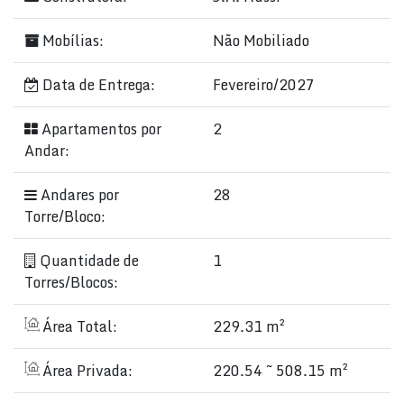
Mobílias:
Não Mobiliado
Data de Entrega:
Fevereiro/2027
Apartamentos por
2
Andar:
Andares por
28
Torre/Bloco:
Quantidade de
1
Torres/Blocos:
Área Total:
229.31 m²
Área Privada:
220.54 ~ 508.15 m²