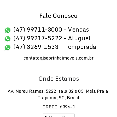
Fale Conosco
(47) 99711-3000 - Vendas
(47) 99217-5222 - Aluguel
(47) 3269-1533 - Temporada
contato@jsobrinhoimoveis.com.br
Onde Estamos
Av. Nereu Ramos
,
5222
,
sala 02 e 03
,
Meia Praia
,
Itapema
,
SC
,
Brasil
CRECI: 6396-J