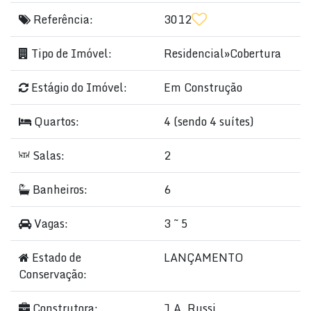
Referência:
3012
Tipo de Imóvel:
Residencial
»
Cobertura
Estágio do Imóvel:
Em Construção
Quartos:
4 (sendo 4 suítes)
Salas:
2
Banheiros:
6
Vagas:
3 ~ 5
Estado de
LANÇAMENTO
Conservação:
Construtora:
J.A. Russi