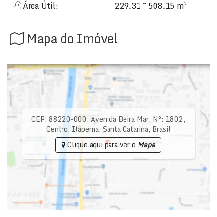
Área Útil:
229.31 ~ 508.15 m²
Mapa do Imóvel
CEP: 88220-000
,
Avenida Beira Mar
,
N°:
1802
,
Centro
,
Itapema
,
Santa Catarina
,
Brasil
Clique aqui para ver o
Mapa