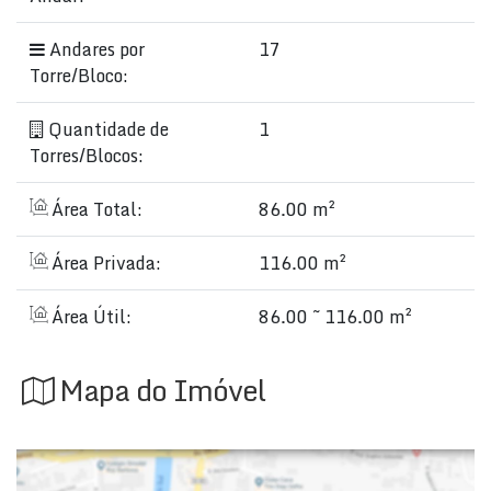
Andares por
17
Torre/Bloco:
Quantidade de
1
Torres/Blocos:
Área Total:
86.00 m²
Área Privada:
116.00 m²
Área Útil:
86.00 ~ 116.00 m²
Mapa do Imóvel