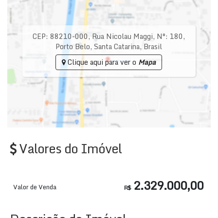
CEP: 88210-000
,
Rua Nicolau Maggi
,
N°:
180
,
Porto Belo
,
Santa Catarina
,
Brasil
Clique aqui para ver o
Mapa
Valores do Imóvel
2.329.000,00
Valor de Venda
R$