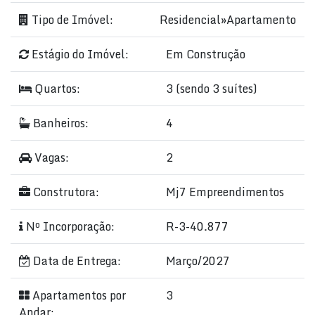
Tipo de Imóvel:
Residencial
»
Apartamento
Estágio do Imóvel:
Em Construção
Quartos:
3 (sendo 3 suítes)
Banheiros:
4
Vagas:
2
Construtora:
Mj7 Empreendimentos
Nº Incorporação:
R-3-40.877
Data de Entrega:
Março/2027
Apartamentos por
3
Andar: