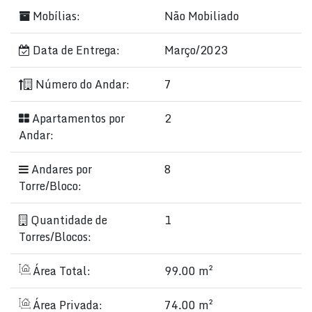
Mobílias:
Não Mobiliado
Data de Entrega:
Março/2023
Número do Andar:
7
Apartamentos por
2
Andar:
Andares por
8
Torre/Bloco:
Quantidade de
1
Torres/Blocos:
Área Total:
99.00 m²
Área Privada:
74.00 m²