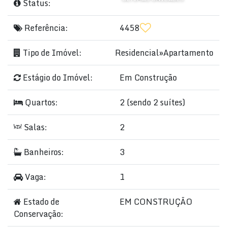
Status:
Referência:
4458
Tipo de Imóvel:
Residencial
»
Apartamento
Estágio do Imóvel:
Em Construção
Quartos:
2 (sendo 2 suítes)
Salas:
2
Banheiros:
3
Vaga:
1
Estado de
EM CONSTRUÇÃO
Conservação: