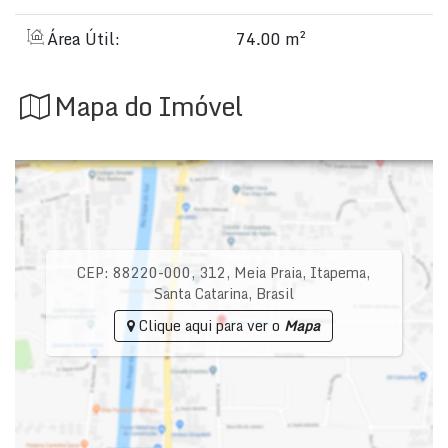
Área Útil:
74.00 m²
Mapa do Imóvel
CEP: 88220-000
,
312
,
Meia Praia
,
Itapema
,
Santa Catarina
,
Brasil
Clique aqui para ver o
Mapa