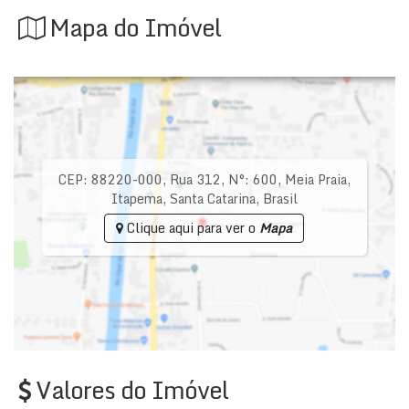
Mapa do Imóvel
CEP: 88220-000
,
Rua 312
,
N°:
600
,
Meia Praia
,
Itapema
,
Santa Catarina
,
Brasil
Clique aqui para ver o
Mapa
Valores do Imóvel