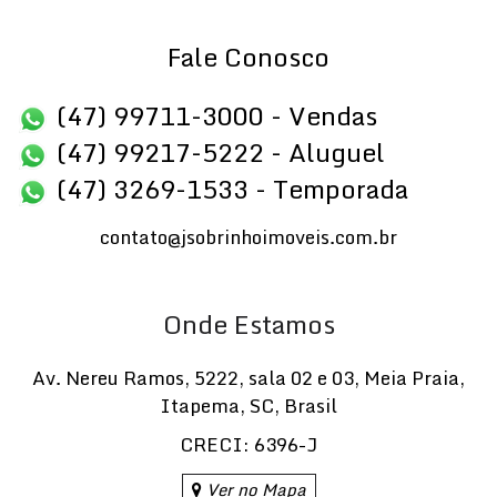
Fale Conosco
(47) 99711-3000 - Vendas
(47) 99217-5222 - Aluguel
(47) 3269-1533 - Temporada
contato@jsobrinhoimoveis.com.br
Onde Estamos
Av. Nereu Ramos
,
5222
,
sala 02 e 03
,
Meia Praia
,
Itapema
,
SC
,
Brasil
CRECI: 6396-J
Ver no Mapa