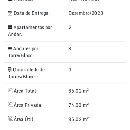
Data de Entrega:
Dezembro/2023
Apartamentos por
2
Andar:
Andares por
8
Torre/Bloco:
Quantidade de
1
Torres/Blocos:
Área Total:
85.02 m²
Área Privada:
74.00 m²
Área Útil:
85.02 m²