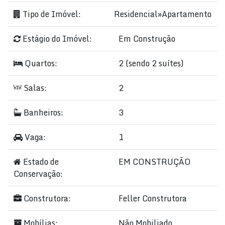
Tipo de Imóvel:
Residencial
»
Apartamento
Estágio do Imóvel:
Em Construção
Quartos:
2 (sendo 2 suítes)
Salas:
2
Banheiros:
3
Vaga:
1
Estado de
EM CONSTRUÇÃO
Conservação:
Construtora:
Feller Construtora
Mobílias:
Não Mobiliado