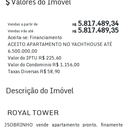
Valores do Imóvel
5.817.489,34
Vendas a partir de
R$
5.817.489,35
Vendas irão até
R$
Aceita-se: Financiamento
ACEITO APARTAMENTO NO YACHTHOUSE ATÉ
6.500.000,00
Valor do IPTU
R$
225,60
Valor do Condominio
R$
1.156,00
Taxas Diversas
R$
58,90
Descrição do Imóvel
ROYAL TOWER
JSOBRINHO vende apartamento pronto, finamente