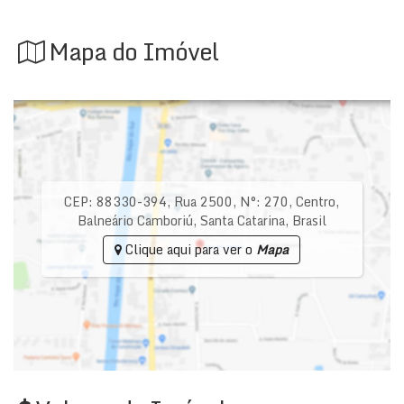
Mapa do Imóvel
CEP: 88330-394
,
Rua 2500
,
N°:
270
,
Centro
,
Balneário Camboriú
,
Santa Catarina
,
Brasil
Clique aqui para ver o
Mapa