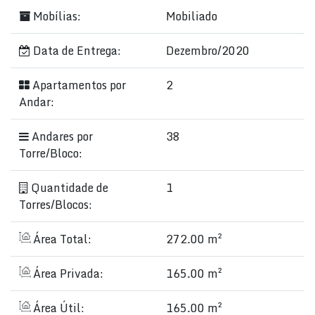
Mobílias:
Mobiliado
Data de Entrega:
Dezembro/2020
Apartamentos por
2
Andar:
Andares por
38
Torre/Bloco:
Quantidade de
1
Torres/Blocos:
Área Total:
272.00 m²
Área Privada:
165.00 m²
Área Útil:
165.00 m²