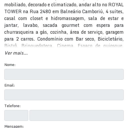
mobiliado, decorado e climatizado, andar alto no ROYAL
TOWER na Rua 2480 em Balneário Camboriú, 4 suítes,
casal com closet e hidromassagem, sala de estar e
jantar, lavabo, sacada gourmet com espera para
churrasqueira a gás, cozinha, área de serviço, garagem
para 2 carros. Condomínio com Bar seco, Bicicletário,
Bistrô, Brinquedoteca, Cinema, Espaço de quiosque,
Estar/Convivência, Playground, Quadra poliesportiva,
Ver mais...
Sala de jogos, Salão de festas, Bar molhado, Espelho
Nome:
D'água, Piscina adulto e infantil, Sauna, Área total:
1.901,82 m². Agende sua visita HOJE MESMO! 947)
99711-3000 - WhatsApp
Email:
Telefone:
Mensagem: