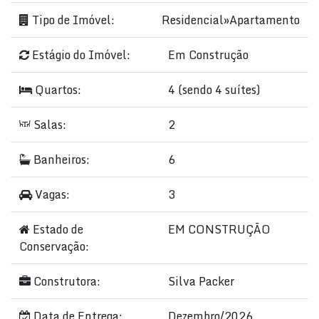
Tipo de Imóvel:
Residencial
»
Apartamento
Estágio do Imóvel:
Em Construção
Quartos:
4 (sendo 4 suítes)
Salas:
2
Banheiros:
6
Vagas:
3
Estado de
EM CONSTRUÇÃO
Conservação:
Construtora:
Silva Packer
Data de Entrega:
Dezembro/2026