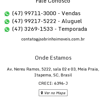
Fale Conosco
(47) 99711-3000 - Vendas
(47) 99217-5222 - Aluguel
(47) 3269-1533 - Temporada
contato@jsobrinhoimoveis.com.br
Onde Estamos
Av. Nereu Ramos
,
5222
,
sala 02 e 03
,
Meia Praia
,
Itapema
,
SC
,
Brasil
CRECI: 6396-J
Ver no Mapa