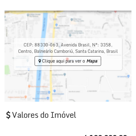
CEP: 88330-063
,
Avenida Brasil
,
N°:
3358
,
Centro
,
Balneário Camboriú
,
Santa Catarina
,
Brasil
Clique aqui para ver o
Mapa
Valores do Imóvel