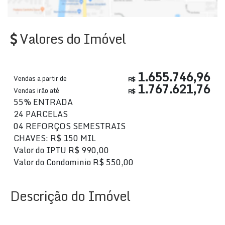
Valores do Imóvel
1.655.746,96
Vendas a partir de
R$
1.767.621,76
Vendas irão até
R$
55% ENTRADA
24 PARCELAS
04 REFORÇOS SEMESTRAIS
CHAVES: R$ 150 MIL
Valor do IPTU
R$
990,00
Valor do Condominio
R$
550,00
Descrição do Imóvel