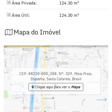
Área Privada:
124.30 m²
Área Útil:
124.30 m²
Mapa do Imóvel
CEP: 88220-000
,
288
,
N°:
329
,
Meia Praia
,
Itapema
,
Santa Catarina
,
Brasil
Clique aqui para ver o
Mapa