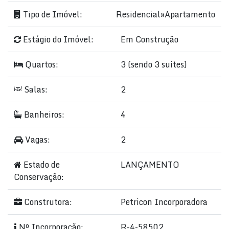
Tipo de Imóvel:
Residencial
»
Apartamento
Estágio do Imóvel:
Em Construção
Quartos:
3 (sendo 3 suítes)
Salas:
2
Banheiros:
4
Vagas:
2
Estado de
LANÇAMENTO
Conservação:
Construtora:
Petricon Incorporadora
Nº Incorporação:
R-4-58502