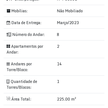
Mobílias:
Não Mobiliado
Data de Entrega:
Março/2023
Número do Andar:
8
Apartamentos por
2
Andar:
Andares por
14
Torre/Bloco:
Quantidade de
1
Torres/Blocos:
Área Total:
225.00 m²