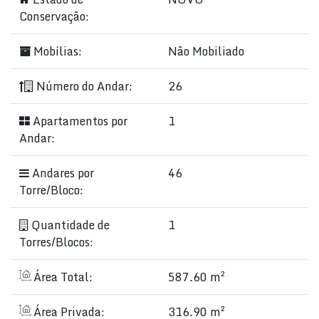
Conservação:
Mobílias:
Não Mobiliado
Número do Andar:
26
Apartamentos por
1
Andar:
Andares por
46
Torre/Bloco:
Quantidade de
1
Torres/Blocos:
Área Total:
587.60 m²
Área Privada:
316.90 m²