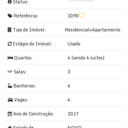
Status:
Referência:
1090
Tipo de Imóvel:
Residencial
»
Apartamento
Estágio do Imóvel:
Usado
Quartos:
4 (sendo 4 suítes)
Salas:
3
Banheiros:
6
Vagas:
4
Ano de Construção:
2017
Estado de
NOVO