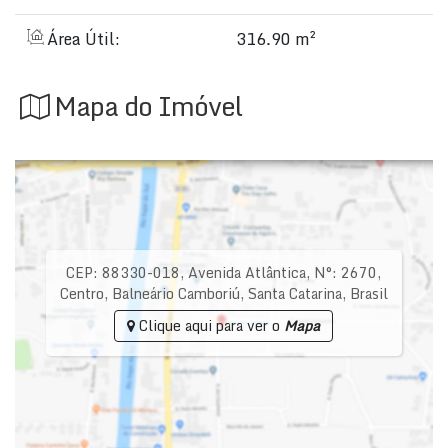
Área Útil:
316.90 m²
Mapa do Imóvel
CEP: 88330-018
,
Avenida Atlântica
,
N°:
2670
,
Centro
,
Balneário Camboriú
,
Santa Catarina
,
Brasil
Clique aqui para ver o
Mapa