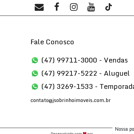
Fale Conosco
(47) 99711-3000 - Vendas
(47) 99217-5222 - Aluguel
(47) 3269-1533 - Temporad
contato@jsobrinhoimoveis.com.br
Nossa po
Desenvolvido com
por