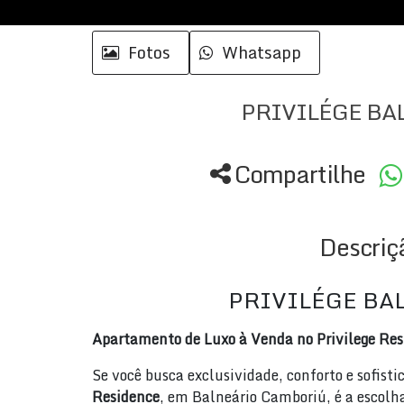
Fotos
Whatsapp
PRIVILÉGE BA
Compartilhe
Descriç
PRIVILÉGE BA
Apartamento de Luxo à Venda no Privilege Res
Se você busca exclusividade, conforto e sofist
Residence
, em Balneário Camboriú, é a escolh