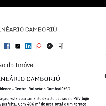
LNÉARIO CAMBORIÚ
ão do Imóvel
LNEÁRIO CAMBORIÚ
idence – Centro, Balneário Camboriú/SC
icação, este apartamento de alto padrão no
Privilege
a perfeita. Com
486 m² de área total
e um
terraço