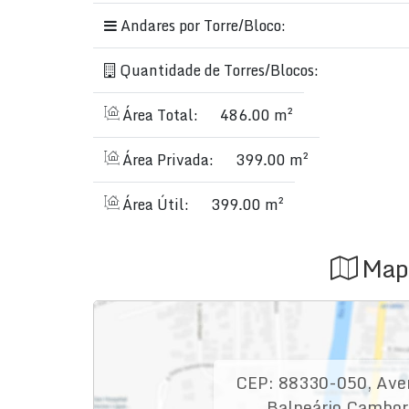
Andares por Torre/Bloco:
Quantidade de Torres/Blocos:
Área Total:
486.00 m²
Área Privada:
399.00 m²
Área Útil:
399.00 m²
Map
CEP: 88330-050
,
Aven
Balneário Cambor