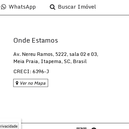
WhatsApp
Buscar Imóvel
Onde Estamos
Av. Nereu Ramos
,
5222
,
sala 02 e 03
,
Meia Praia
,
Itapema
,
SC
,
Brasil
CRECI: 6396-J
Ver no Mapa
rivacidade