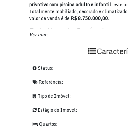
privativo com piscina adulto e infantil
, este 
Totalmente mobiliado, decorado e climatizado,
valor de venda é de
R$ 8.750.000,00
.
Detalhes do Imóvel:
Ver mais...
Área total
: 486 m²
Área privativa e útil
: 399 m²
Caracterí
Quartos
: 3
Suítes
: 3
Status:
Banheiros
: 4
Salas
: 2 ambientes
Referência:
Vagas de garagem
: 4
Terraço privativo com piscina adulto e in
Tipo de Imóvel:
Estrutura e Diferenciais:
Estágio do Imóvel:
Condomínio de alto padrão com segurança
Academia completa e academias de ginást
Quartos:
Acesso para deficientes