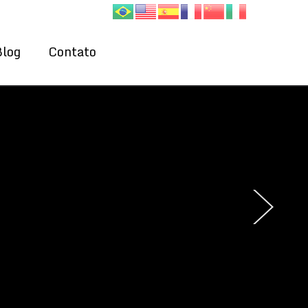
Blog
Contato
›