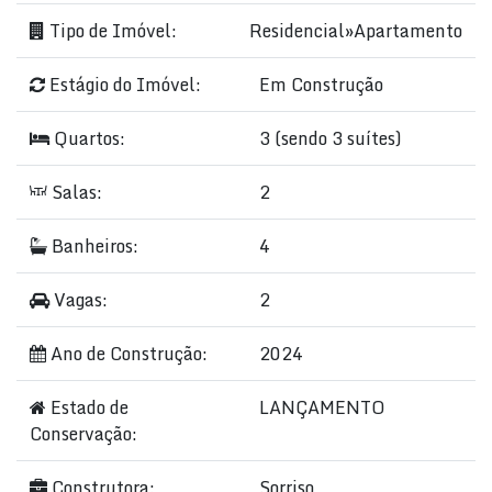
Tipo de Imóvel:
Residencial
»
Apartamento
Estágio do Imóvel:
Em Construção
Quartos:
3 (sendo 3 suítes)
Salas:
2
Banheiros:
4
Vagas:
2
Ano de Construção:
2024
Estado de
LANÇAMENTO
Conservação:
Construtora:
Sorriso