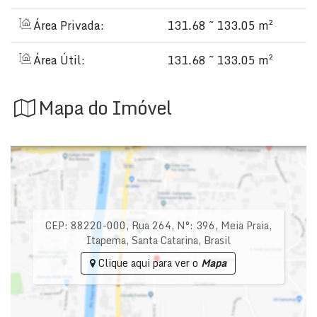
Área Privada:
131.68 ~ 133.05 m²
Área Útil:
131.68 ~ 133.05 m²
Mapa do Imóvel
CEP: 88220-000
,
Rua 264
,
N°:
396
,
Meia Praia
,
Itapema
,
Santa Catarina
,
Brasil
Clique aqui para ver o
Mapa