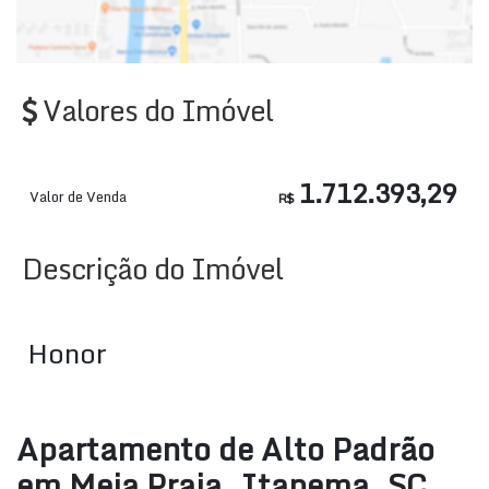
Valores do Imóvel
1.712.393,29
Valor de Venda
R$
Descrição do Imóvel
Honor
Apartamento de Alto Padrão
em Meia Praia, Itapema, SC