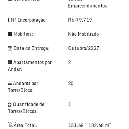
Empreendimentos
Nº Incorporação:
R6-79.719
Mobílias:
Não Mobiliado
Data de Entrega:
Outubro/2027
Apartamentos por
2
Andar:
Andares por
20
Torre/Bloco:
Quantidade de
1
Torres/Blocos:
Área Total:
131.68 ~ 132.68 m²