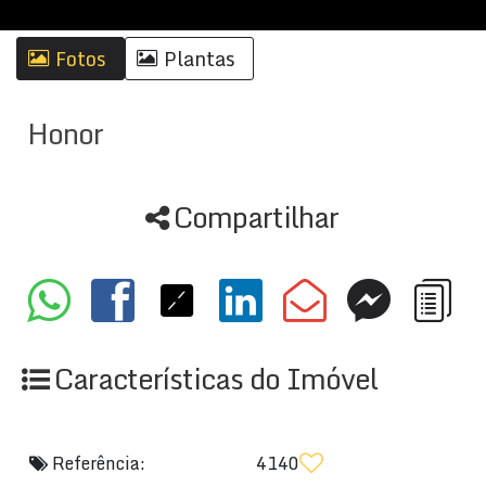
Fotos
Plantas
Honor
Compartilhar
Características do Imóvel
Referência:
4140