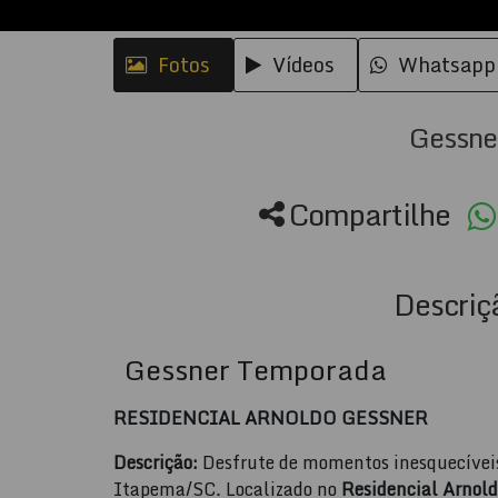
Fotos
Vídeos
Whatsapp
Gessne
Compartilhe
Descriç
Gessner Temporada
RESIDENCIAL ARNOLDO GESSNER
Descrição:
Desfrute de momentos inesquecívei
Itapema/SC. Localizado no
Residencial Arnol