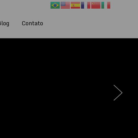
Blog
Contato
›