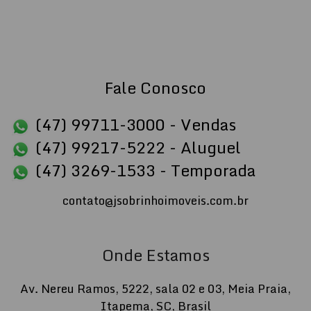
Fale Conosco
(47) 99711-3000 - Vendas
(47) 99217-5222 - Aluguel
(47) 3269-1533 - Temporada
contato@jsobrinhoimoveis.com.br
Onde Estamos
Av. Nereu Ramos
,
5222
,
sala 02 e 03
,
Meia Praia
,
Itapema
,
SC
,
Brasil