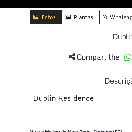
Fotos
Plantas
Whatsa
Dubli
Compartilhe
Descriç
Dublin Residence