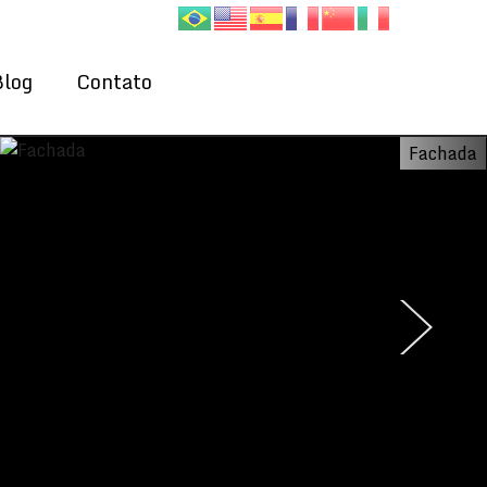
Blog
Contato
Fachada
›