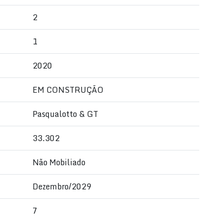
2
1
2020
EM CONSTRUÇÃO
Pasqualotto & GT
33.302
Não Mobiliado
Dezembro/2029
7