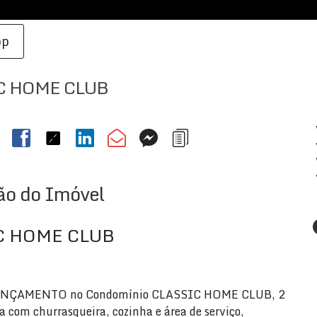
pp
C HOME CLUB
ão do Imóvel
C HOME CLUB
ANÇAMENTO no Condomínio CLASSIC HOME CLUB, 2
da com churrasqueira, cozinha e área de serviço,