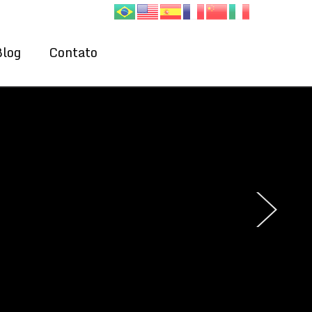
Blog
Contato
›