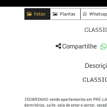
Fotos
Plantas
Whatsa
CLASSI
Compartilhe
Descriç
CLASSI
JSOBRINHO vende apartamentos em PRÉ-L
dormitórios, suíte, sala de estar e jantar, saca