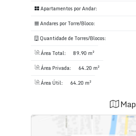
Apartamentos por Andar:
Andares por Torre/Bloco:
Quantidade de Torres/Blocos:
Área Total:
89.90 m²
Área Privada:
64.20 m²
Área Útil:
64.20 m²
Map