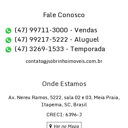
Fale Conosco
(47) 99711-3000 - Vendas
(47) 99217-5222 - Aluguel
(47) 3269-1533 - Temporada
contato@jsobrinhoimoveis.com.br
Onde Estamos
Av. Nereu Ramos
,
5222
,
sala 02 e 03
,
Meia Praia
,
Itapema
,
SC
,
Brasil
CRECI: 6396-J
Ver no Mapa