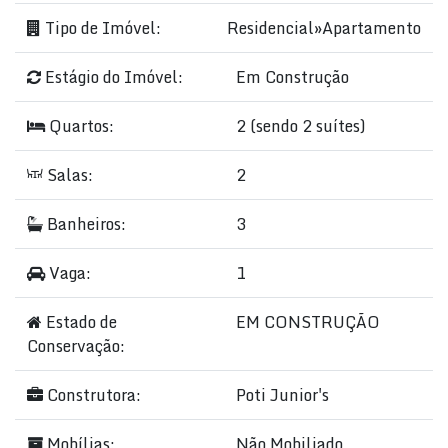
Tipo de Imóvel:
Residencial
»
Apartamento
Estágio do Imóvel:
Em Construção
Quartos:
2 (sendo 2 suítes)
Salas:
2
Banheiros:
3
Vaga:
1
Estado de
EM CONSTRUÇÃO
Conservação:
Construtora:
Poti Junior's
Mobílias:
Não Mobiliado