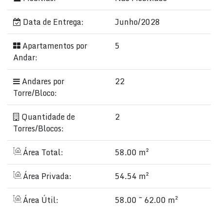
Data de Entrega:
Junho/2028
Apartamentos por
5
Andar:
Andares por
22
Torre/Bloco:
Quantidade de
2
Torres/Blocos:
Área Total:
58.00 m²
Área Privada:
54.54 m²
Área Útil:
58.00 ~ 62.00 m²