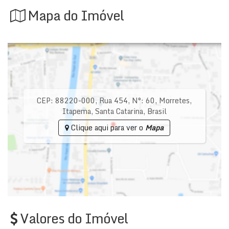
Mapa do Imóvel
CEP: 88220-000
,
Rua 454
,
N°:
60
,
Morretes
,
Itapema
,
Santa Catarina
,
Brasil
Clique aqui para ver o
Mapa
Valores do Imóvel