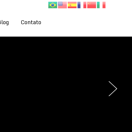
Blog
Contato
›