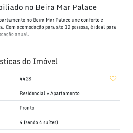
biliado no Beira Mar Palace
apartamento no Beira Mar Palace une conforto e
ia. Com acomodação para até 12 pessoas, é ideal para
ocação anual.
sticas do Imóvel
 total)
4428
Residencial
»
Apartamento
Pronto
imento facial
4 (sendo 4 suítes)