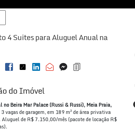
o 4 Suites para Aluguel Anual na
ão do Imóvel
 no Beira Mar Palace (Russi & Russi), Meia Praia,
 e 3 vagas de garagem, em 189 m² de área privativa
r. Aluguel de R$ 7.150,00/mês (pacote de locação R$
as).