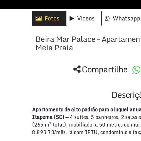
Fotos
Vídeos
Whatsapp
Beira Mar Palace – Apartament
Meia Praia
Compartilhe
Descriç
Apartamento de alto padrão para aluguel anual
Itapema (SC)
— 4 suítes, 5 banheiros, 2 salas
(265 m² total), mobiliado, a 50 metros do ma
8.893,73/mês, já com IPTU, condomínio e tax