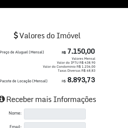
Valores do Imóvel
7.150,00
Preço de Aluguel (Mensal)
R$
Valores Mensal
Valor do IPTU
R$
438,90
Valor do Condominio
R$
1.236,00
Taxas Diversas
R$
68,83
8.893,73
Pacote de Locação (Mensal)
R$
Receber mais Informações
Nome:
Email: