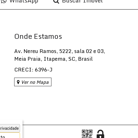
WhatsApp
Buscar Imóvel
Onde Estamos
Av. Nereu Ramos
,
5222
,
sala 02 e 03
,
Meia Praia
,
Itapema
,
SC
,
Brasil
CRECI: 6396-J
Ver no Mapa
rivacidade
ito