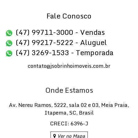
Fale Conosco
(47) 99711-3000 - Vendas
(47) 99217-5222 - Aluguel
(47) 3269-1533 - Temporada
contato@jsobrinhoimoveis.com.br
Onde Estamos
Av. Nereu Ramos
,
5222
,
sala 02 e 03
,
Meia Praia
,
Itapema
,
SC
,
Brasil
CRECI: 6396-J
Ver no Mapa