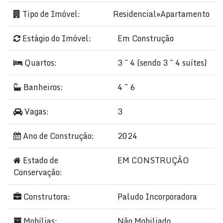
Tipo de Imóvel:
Residencial
»
Apartamento
Estágio do Imóvel:
Em Construção
Quartos:
3 ~ 4 (sendo 3 ~ 4 suítes)
Banheiros:
4 ~ 6
Vagas:
3
Ano de Construção:
2024
Estado de
EM CONSTRUÇÃO
Conservação:
Construtora:
Paludo Incorporadora
Mobílias:
Não Mobiliado