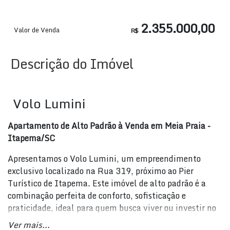
2.355.000,00
Valor de Venda
R$
Descrição do Imóvel
Volo Lumini
Apartamento de Alto Padrão à Venda em Meia Praia -
Itapema/SC
Apresentamos o Volo Lumini, um empreendimento
exclusivo localizado na Rua 319, próximo ao Pier
Turístico de Itapema. Este imóvel de alto padrão é a
combinação perfeita de conforto, sofisticação e
praticidade, ideal para quem busca viver ou investir no
litoral catarinense.
Ver mais...