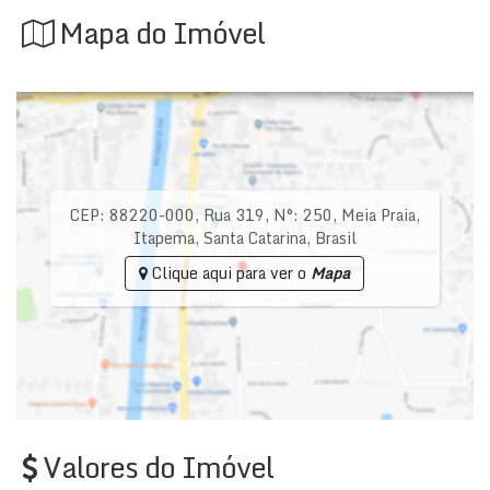
Mapa do Imóvel
CEP: 88220-000
,
Rua 319
,
N°:
250
,
Meia Praia
,
Itapema
,
Santa Catarina
,
Brasil
Clique aqui para ver o
Mapa
Valores do Imóvel