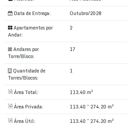
Data de Entrega:
Outubro/2028
Apartamentos por
2
Andar:
Andares por
17
Torre/Bloco:
Quantidade de
1
Torres/Blocos:
Área Total:
113.40 m²
Área Privada:
113.40 ~ 274.20 m²
Área Útil:
113.40 ~ 274.20 m²