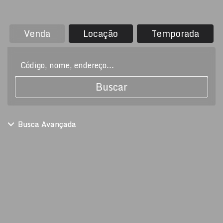
Venda
Locação
Temporada
Buscar
Busca Avançada