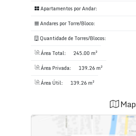
Apartamentos por Andar:
Andares por Torre/Bloco:
Quantidade de Torres/Blocos:
Área Total:
245.00 m²
Área Privada:
139.26 m²
Área Útil:
139.26 m²
Map