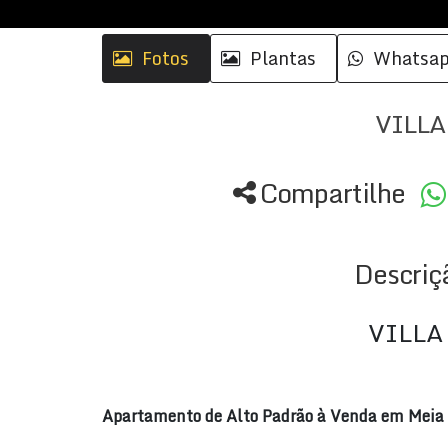
Fotos
Plantas
Whatsa
VILLA
Compartilhe
Descriç
VILLA
Apartamento de Alto Padrão à Venda em Meia P