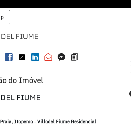
pp
 DEL FIUME
ão do Imóvel
 DEL FIUME
raia, Itapema - Villadel Fiume Residencial