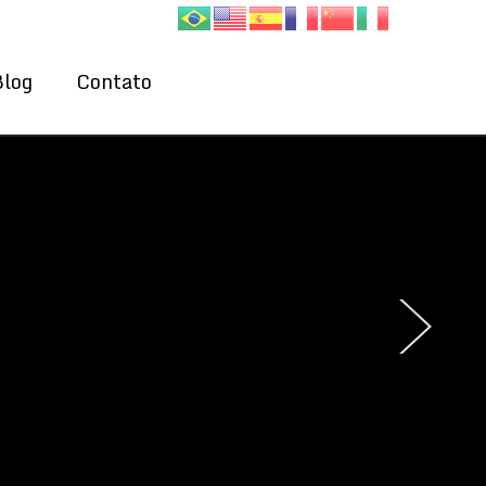
Blog
Contato
›