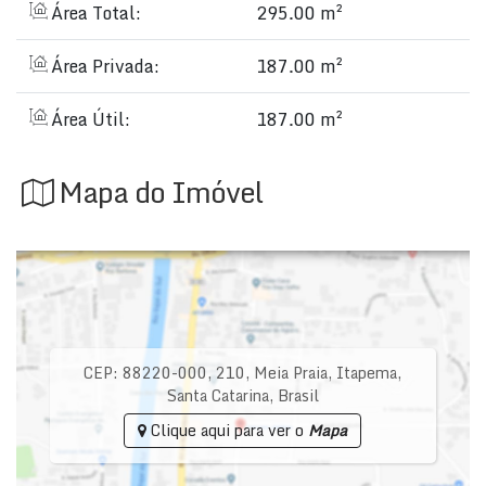
Área Total:
295.00 m²
Área Privada:
187.00 m²
Área Útil:
187.00 m²
Mapa do Imóvel
CEP: 88220-000
,
210
,
Meia Praia
,
Itapema
,
Santa Catarina
,
Brasil
Clique aqui para ver o
Mapa