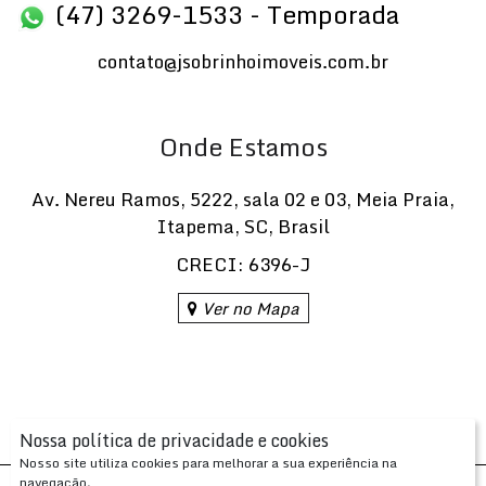
(47) 3269-1533 - Temporada
contato@jsobrinhoimoveis.com.br
Onde Estamos
Av. Nereu Ramos
,
5222
,
sala 02 e 03
,
Meia Praia
,
Itapema
,
SC
,
Brasil
CRECI: 6396-J
Ver no Mapa
Nossa política de privacidade e cookies
Nosso site utiliza cookies para melhorar a sua experiência na
navegação.
Desenvolvido com
por