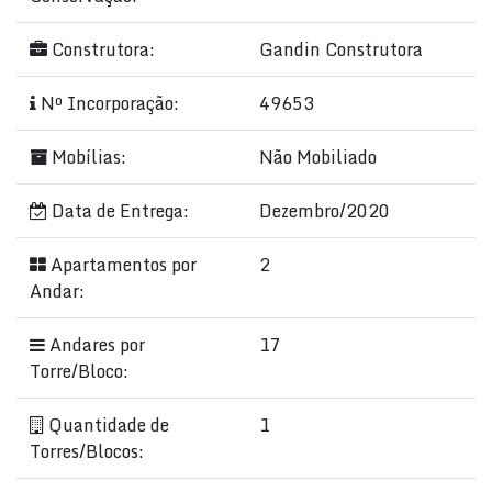
Construtora:
Gandin Construtora
Nº Incorporação:
49653
Mobílias:
Não Mobiliado
Data de Entrega:
Dezembro/2020
Apartamentos por
2
Andar:
Andares por
17
Torre/Bloco:
Quantidade de
1
Torres/Blocos: