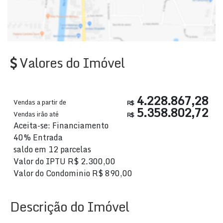
Valores do Imóvel
4.228.867,28
Vendas a partir de
R$
5.358.802,72
Vendas irão até
R$
Aceita-se: Financiamento
40% Entrada
saldo em 12 parcelas
Valor do IPTU
R$
2.300,00
Valor do Condominio
R$
890,00
Descrição do Imóvel