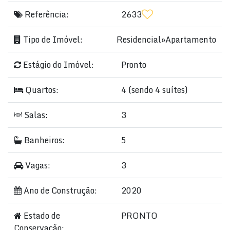
Referência:
2633
Tipo de Imóvel:
Residencial
»
Apartamento
Estágio do Imóvel:
Pronto
Quartos:
4 (sendo 4 suítes)
Salas:
3
Banheiros:
5
Vagas:
3
Ano de Construção:
2020
Estado de
PRONTO
Conservação: