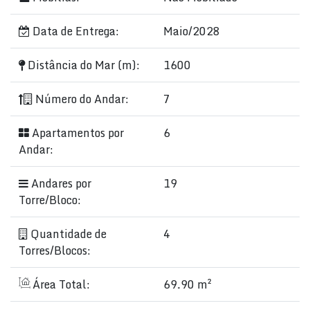
Data de Entrega:
Maio/2028
Distância do Mar (m):
1600
Número do Andar:
7
Apartamentos por
6
Andar:
Andares por
19
Torre/Bloco:
Quantidade de
4
Torres/Blocos:
Área Total:
69.90 m²