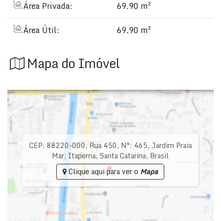
Área Privada:
69.90 m²
Área Útil:
69.90 m²
Mapa do Imóvel
CEP: 88220-000
,
Rua 450
,
N°:
465
,
Jardim Praia
Mar
,
Itapema
,
Santa Catarina
,
Brasil
Clique aqui para ver o
Mapa