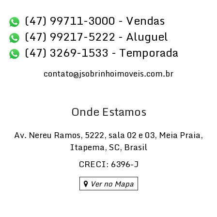
(47) 99711-3000 - Vendas
(47) 99217-5222 - Aluguel
(47) 3269-1533 - Temporada
contato@jsobrinhoimoveis.com.br
Onde Estamos
Av. Nereu Ramos
,
5222
,
sala 02 e 03
,
Meia Praia
,
Itapema
,
SC
,
Brasil
CRECI: 6396-J
Ver no Mapa