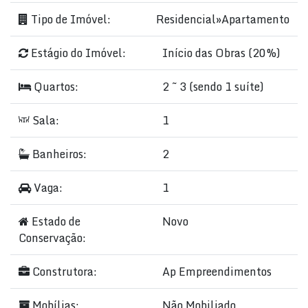
Tipo de Imóvel:
Residencial
»
Apartamento
Estágio do Imóvel:
Início das Obras (20%)
Quartos:
2 ~ 3 (sendo 1 suíte)
Sala:
1
Banheiros:
2
Vaga:
1
Estado de
Novo
Conservação:
Construtora:
Ap Empreendimentos
Mobílias:
Não Mobiliado