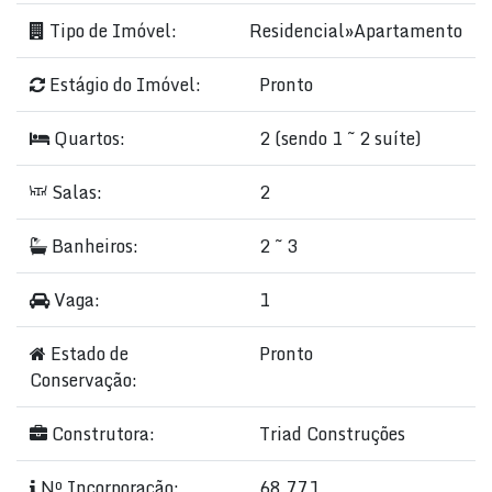
Tipo de Imóvel:
Residencial
»
Apartamento
Estágio do Imóvel:
Pronto
Quartos:
2 (sendo 1 ~ 2 suíte)
Salas:
2
Banheiros:
2 ~ 3
Vaga:
1
Estado de
Pronto
Conservação:
Construtora:
Triad Construções
Nº Incorporação:
68.771