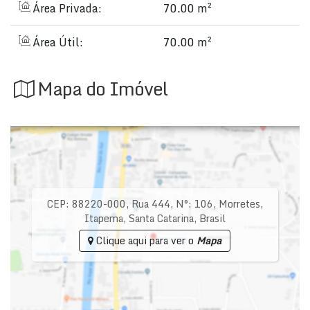
Área Privada:
70.00 m²
Área Útil:
70.00 m²
Mapa do Imóvel
CEP: 88220-000
,
Rua 444
,
N°:
106
,
Morretes
,
Itapema
,
Santa Catarina
,
Brasil
Clique aqui para ver o
Mapa