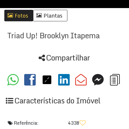
Fotos
Plantas
Triad Up! Brooklyn Itapema
Compartilhar
Características do Imóvel
Referência:
4338