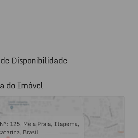
de Disponibilidade
a do Imóvel
N°:
125
,
Meia Praia
,
Itapema
,
atarina
,
Brasil