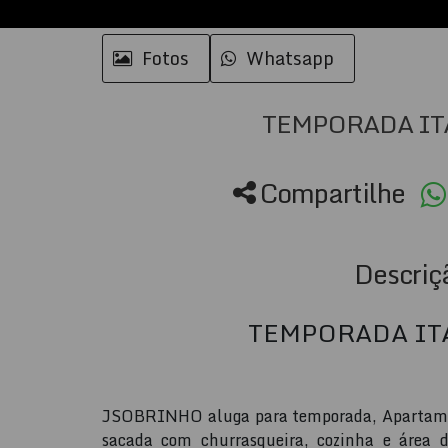
Fotos
Whatsapp
TEMPORADA IT
Compartilhe
Descriç
TEMPORADA IT
JSOBRINHO aluga para temporada, Apartamento
sacada com churrasqueira, cozinha e área 