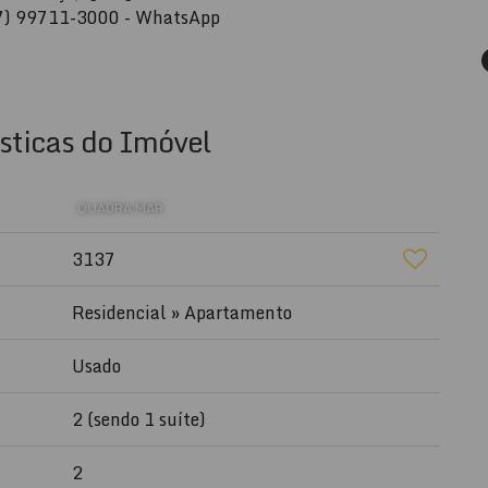
47) 99711-3000 - WhatsApp
sticas do Imóvel
QUADRA MAR
3137
Residencial
»
Apartamento
Usado
2 (sendo 1 suíte)
2