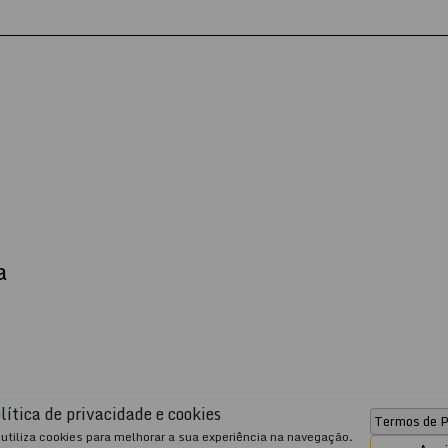
a
lítica de privacidade e cookies
Termos de P
JSobrinho Imóveis
utiliza cookies para melhorar a sua experiência na navegação.