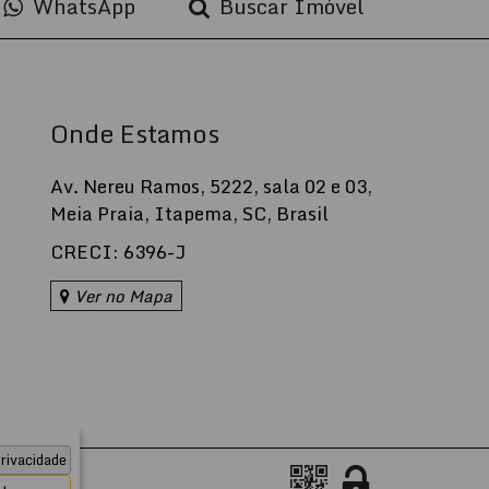
WhatsApp
Buscar Imóvel
Onde Estamos
Av. Nereu Ramos
,
5222
,
sala 02 e 03
,
Meia Praia
,
Itapema
,
SC
,
Brasil
CRECI: 6396-J
Ver no Mapa
rivacidade