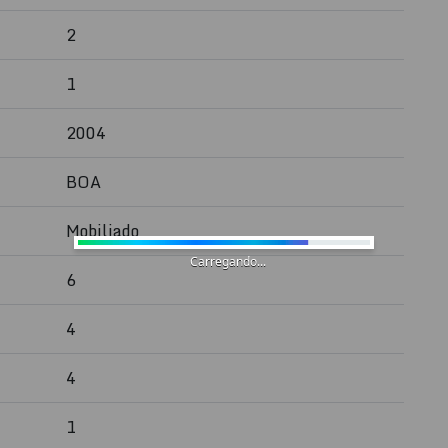
2
1
2004
BOA
Mobiliado
Carregando...
6
4
4
1