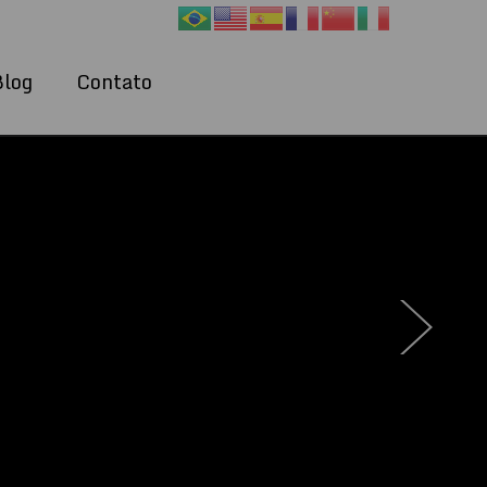
Blog
Contato
›