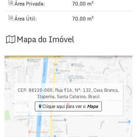
Área Privada:
70.00 m²
Área Útil:
70.00 m²
Mapa do Imóvel
CEP: 88220-000
,
Rua 916
,
N°:
132
,
Casa Branca
,
Itapema
,
Santa Catarina
,
Brasil
Clique aqui para ver o
Mapa