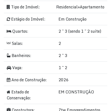
Tipo de Imóvel:
Residencial
»
Apartamento
Estágio do Imóvel:
Em Construção
Quartos:
2 ~ 3 (sendo 1 ~ 2 suíte)
Salas:
2
Banheiros:
2 ~ 3
Vaga:
1 ~ 2
Ano de Construção:
2026
Estado de
EM CONSTRUÇÃO
Conservação:
Construtora:
Ztw Empreendimentos