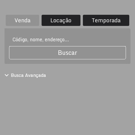
Venda
Locação
Temporada
Buscar
Busca Avançada