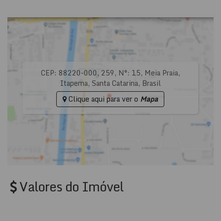
CEP: 88220-000
,
259
,
N°:
15
,
Meia Praia
,
Itapema
,
Santa Catarina
,
Brasil
Clique aqui para ver o
Mapa
Valores do Imóvel