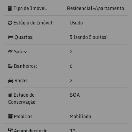
Tipo de Imóvel:
Residencial
»
Apartamento
Estágio do Imóvel:
Usado
Quartos:
5 (sendo 5 suítes)
Salas:
2
Banheiros:
6
Vagas:
2
Estado de
BOA
Conservação:
Mobílias:
Mobiliado
Acomodação de
12