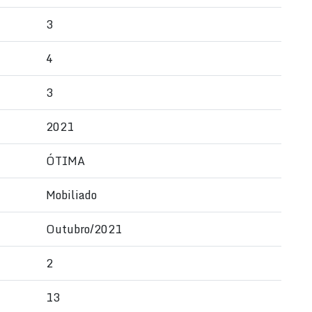
3
4
3
2021
ÓTIMA
Mobiliado
Outubro/2021
2
13