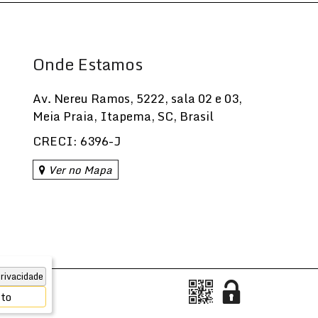
Onde Estamos
Av. Nereu Ramos
,
5222
,
sala 02 e 03
,
Meia Praia
,
Itapema
,
SC
,
Brasil
CRECI: 6396-J
Ver no Mapa
rivacidade
ito