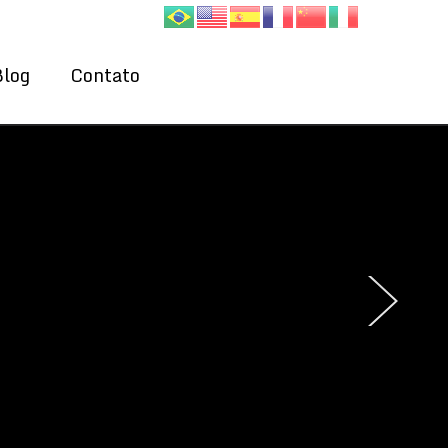
Blog
Contato
›