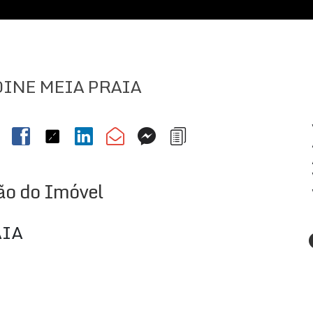
OINE MEIA PRAIA
ão do Imóvel
AIA