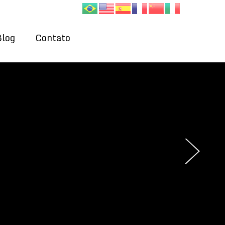
Blog
Contato
›