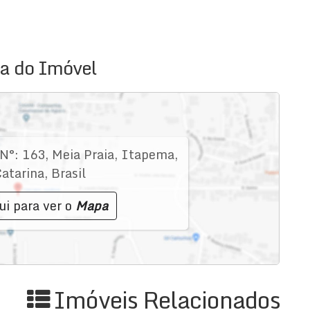
a do Imóvel
N°:
163
,
Meia Praia
,
Itapema
,
atarina
,
Brasil
ui para ver o
Mapa
Imóveis Relacionados