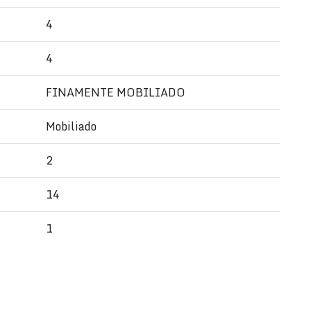
4
4
FINAMENTE MOBILIADO
Mobiliado
2
14
1