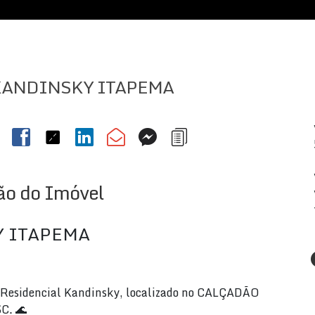
KANDINSKY ITAPEMA
ão do Imóvel
 ITAPEMA
o Residencial Kandinsky, localizado no CALÇADÃO
C. 🌊