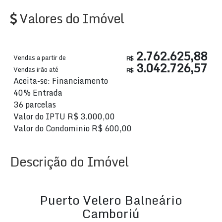
Valores do Imóvel
2.762.625,88
Vendas a partir de
R$
3.042.726,57
Vendas irão até
R$
Aceita-se: Financiamento
40% Entrada
36 parcelas
Valor do IPTU
R$
3.000,00
Valor do Condominio
R$
600,00
Descrição do Imóvel
Puerto Velero Balneário
Camboriú