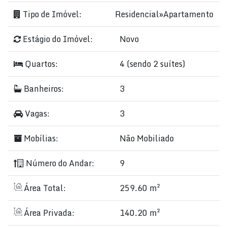
Tipo de Imóvel:
Residencial
»
Apartamento
Estágio do Imóvel:
Novo
Quartos:
4 (sendo 2 suítes)
Banheiros:
3
Vagas:
3
Mobílias:
Não Mobiliado
Número do Andar:
9
Área Total:
259.60 m²
Área Privada:
140.20 m²