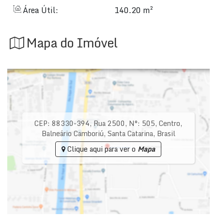
Área Útil:
140.20 m²
Mapa do Imóvel
CEP: 88330-394
,
Rua 2500
,
N°:
505
,
Centro
,
Balneário Camboriú
,
Santa Catarina
,
Brasil
Clique aqui para ver o
Mapa