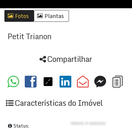
Fotos
Plantas
Petit Trianon
Compartilhar
Características do Imóvel
FRENTE 2ª AVENIDA
Status: