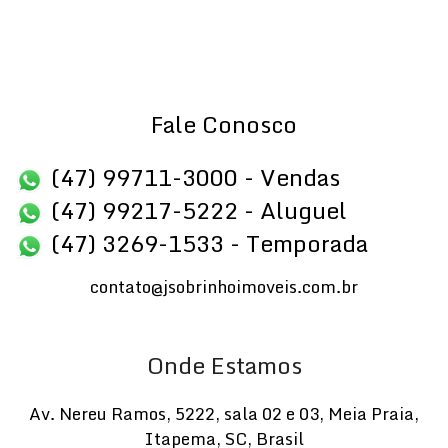
Fale Conosco
(47) 99711-3000 - Vendas
(47) 99217-5222 - Aluguel
(47) 3269-1533 - Temporada
contato@jsobrinhoimoveis.com.br
Onde Estamos
Av. Nereu Ramos
,
5222
,
sala 02 e 03
,
Meia Praia
,
Itapema
,
SC
,
Brasil