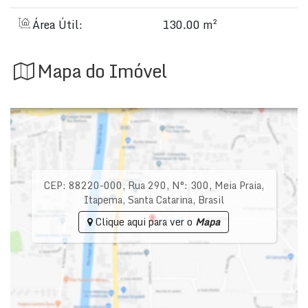
Área Útil:
130.00 m²
Mapa do Imóvel
CEP: 88220-000
,
Rua 290
,
N°:
300
,
Meia Praia
,
Itapema
,
Santa Catarina
,
Brasil
Clique aqui para ver o
Mapa