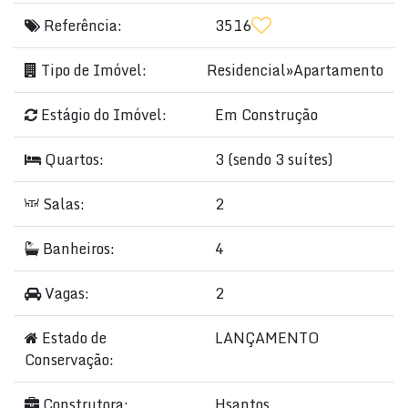
Referência:
3516
Tipo de Imóvel:
Residencial
»
Apartamento
Estágio do Imóvel:
Em Construção
Quartos:
3 (sendo 3 suítes)
Salas:
2
Banheiros:
4
Vagas:
2
Estado de
LANÇAMENTO
Conservação:
Construtora:
Hsantos