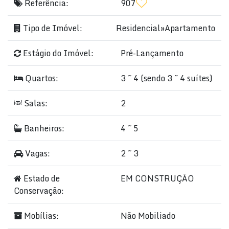
Referência:
907
Tipo de Imóvel:
Residencial
»
Apartamento
Estágio do Imóvel:
Pré-Lançamento
Quartos:
3 ~ 4 (sendo 3 ~ 4 suítes)
Salas:
2
Banheiros:
4 ~ 5
Vagas:
2 ~ 3
Estado de
EM CONSTRUÇÃO
Conservação:
Mobílias:
Não Mobiliado