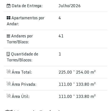
Data de Entrega:
Julho/2026
Apartamentos por
4
Andar:
Andares por
41
Torre/Bloco:
Quantidade de
1
Torres/Blocos:
Área Total:
225.00 ~ 254.00 m²
Área Privada:
111.00 ~ 133.80 m²
Área Útil:
111.00 ~ 133.80 m²