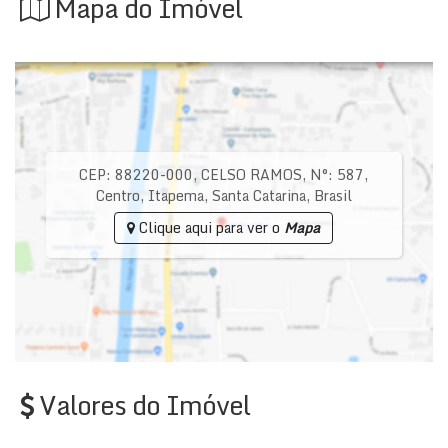
Mapa do Imóvel
CEP: 88220-000
,
CELSO RAMOS
,
N°:
587
,
Centro
,
Itapema
,
Santa Catarina
,
Brasil
Clique aqui para ver o
Mapa
Valores do Imóvel